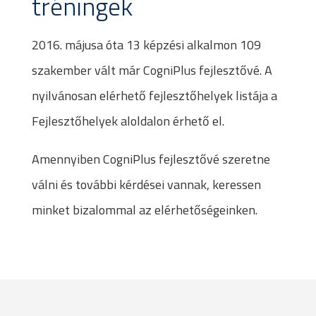
tréningek
2016. májusa óta 13 képzési alkalmon 109
szakember vált már CogniPlus fejlesztővé. A
nyilvánosan elérhető fejlesztőhelyek listája a
Fejlesztőhelyek aloldalon érhető el.
Amennyiben CogniPlus fejlesztővé szeretne
válni és további kérdései vannak, keressen
minket bizalommal az elérhetőségeinken.