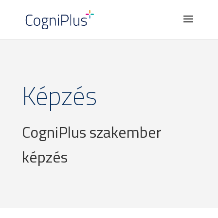
Képzés
CogniPlus szakember
képzés