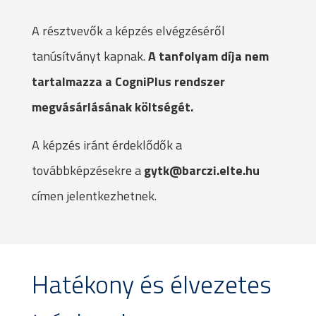
A résztvevők a képzés elvégzéséről
tanúsítványt kapnak.
A tanfolyam díja nem
tartalmazza a CogniPlus rendszer
megvásárlásának költségét.
A képzés iránt érdeklődők a
továbbképzésekre a
gytk@barczi.elte.hu
címen jelentkezhetnek.
Hatékony és élvezetes