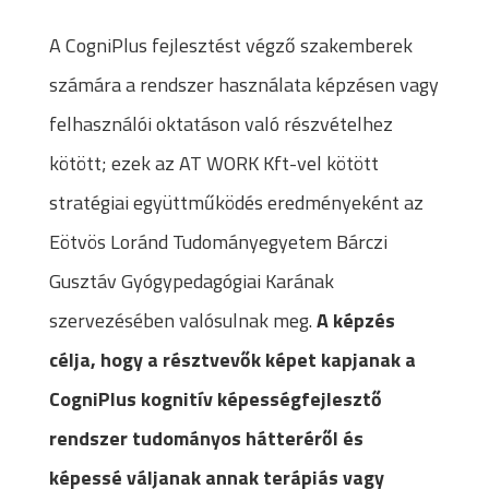
A CogniPlus fejlesztést végző szakemberek
számára a rendszer használata képzésen vagy
felhasználói oktatáson való részvételhez
kötött; ezek az AT WORK Kft-vel kötött
stratégiai együttműködés eredményeként az
Eötvös Loránd Tudományegyetem Bárczi
Gusztáv Gyógypedagógiai Karának
szervezésében valósulnak meg.
A képzés
célja, hogy a résztvevők képet kapjanak a
CogniPlus kognitív képességfejlesztő
rendszer tudományos hátteréről és
képessé váljanak annak terápiás vagy