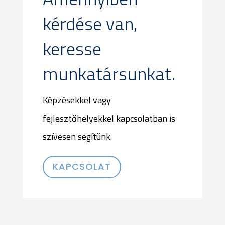
kérdése van,
keresse
munkatársunkat.
Képzésekkel vagy
fejlesztőhelyekkel kapcsolatban is
szívesen segítünk.
KAPCSOLAT