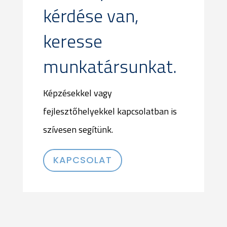
kérdése van,
keresse
munkatársunkat.
Képzésekkel vagy
fejlesztőhelyekkel kapcsolatban is
szívesen segítünk.
KAPCSOLAT