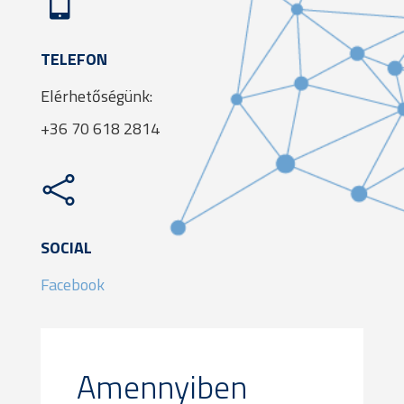

TELEFON
Elérhetőségünk:
+36 70 618 2814

SOCIAL
Facebook
Amennyiben