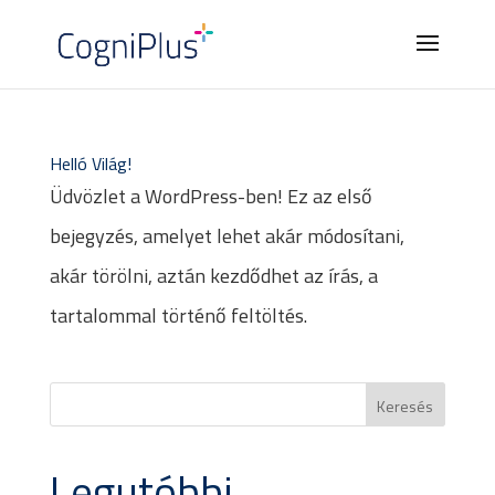
Helló Világ!
Üdvözlet a WordPress-ben! Ez az első
bejegyzés, amelyet lehet akár módosítani,
akár törölni, aztán kezdődhet az írás, a
tartalommal történő feltöltés.
Legutóbbi